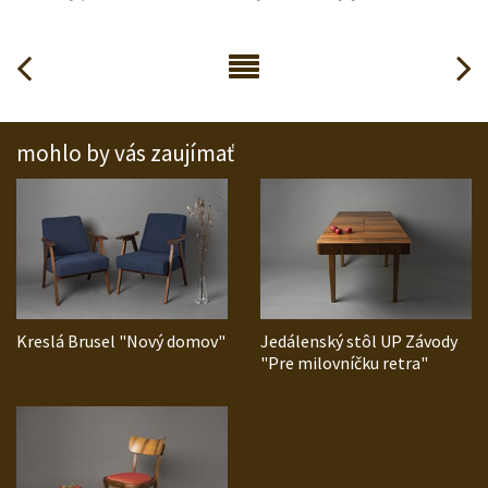
mohlo by vás zaujímať
Kreslá Brusel "Nový domov"
Jedálenský stôl UP Závody
"Pre milovníčku retra"