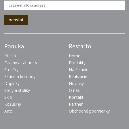
Ponuka
Restarto
Kreslá
Home
Divany a taburety
Produkty
Stoličky
Na želanie
Skrine a komody
Realizácie
Doplnky
Novinky
Stoly a stolíky
O nás
Sklo
Kontakt
Kožušiny
Partneri
Arto
Obchodné podmienky