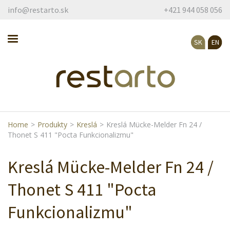
info@restarto.sk
+421 944 058 056
SK
EN
Home
>
Produkty
>
Kreslá
>
Kreslá Mücke-Melder Fn 24 /
Thonet S 411 "Pocta Funkcionalizmu"
Kreslá Mücke-Melder Fn 24 /
Thonet S 411 "Pocta
Funkcionalizmu"