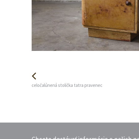
celočalúnená stolička tatra pravenec