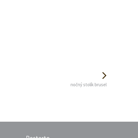
nočný stolík brusel